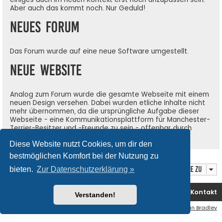
Aber auch das kommt noch. Nur Geduld!
Neues Forum
Das Forum wurde auf eine neue Software umgestellt.
Neue Website
Analog zum Forum wurde die gesamte Webseite mit einem
neuen Design versehen. Dabei wurden etliche Inhalte nicht
mehr übernommen, da die ursprüngliche Aufgabe dieser
Webseite - eine Kommunikationsplattform für Manchester-
Terrier-Besitzer und -Freunde zu sein - offenbar durch
soziale Medien abgelöst wurde.
Diese Website nutzt Cookies, um dir den
bestmöglichen Komfort bei der Nutzung zu
Gehe zu
bieten.
Zur Datenschutzerklärung »
Startseite
Datenschutz
Kontakt
Verstanden!
Flat Style by
Ian Bradley